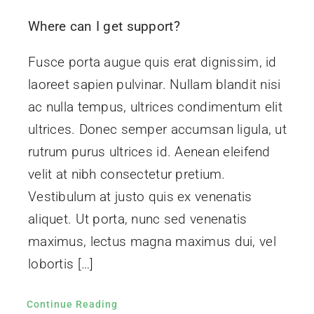
Contacto
Where can I get support?
Fusce porta augue quis erat dignissim, id
laoreet sapien pulvinar. Nullam blandit nisi
ac nulla tempus, ultrices condimentum elit
ultrices. Donec semper accumsan ligula, ut
rutrum purus ultrices id. Aenean eleifend
velit at nibh consectetur pretium.
Vestibulum at justo quis ex venenatis
aliquet. Ut porta, nunc sed venenatis
maximus, lectus magna maximus dui, vel
lobortis […]
Continue Reading